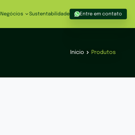
Negócios
e
Sustentabilidade
Entre em contato
Inicio
Produtos