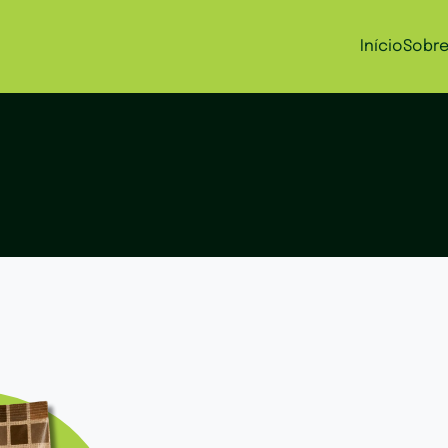
Início
Sobr