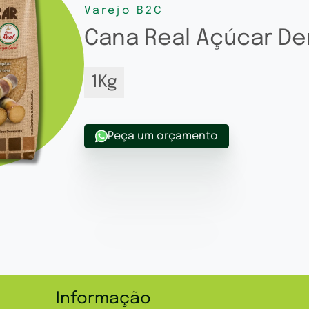
Varejo B2C
Cana Real Açúcar De
1Kg
Peça um orçamento
Informação